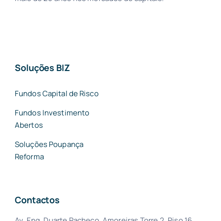
Soluções BIZ
Fundos Capital de Risco
Fundos Investimento
Abertos
Soluções Poupança
Reforma
Contactos
Av. Eng. Duarte Pacheco, Amoreiras Torre 2, Piso 16